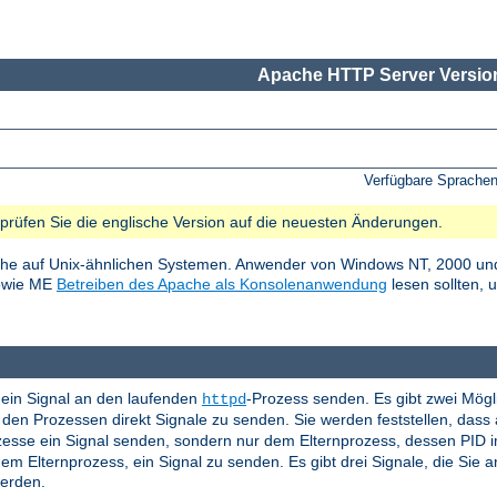
Apache HTTP Server Version
Verfügbare Sprache
e prüfen Sie die englische Version auf die neuesten Änderungen.
he auf Unix-ähnlichen Systemen. Anwender von Windows NT, 2000 und
sowie ME
Betreiben des Apache als Konsolenanwendung
lesen sollten, 
ein Signal an den laufenden
-Prozess senden. Es gibt zwei Mögl
httpd
en Prozessen direkt Signale zu senden. Sie werden feststellen, das
ozesse ein Signal senden, sondern nur dem Elternprozess, dessen PID 
em Elternprozess, ein Signal zu senden. Es gibt drei Signale, die Sie
werden.