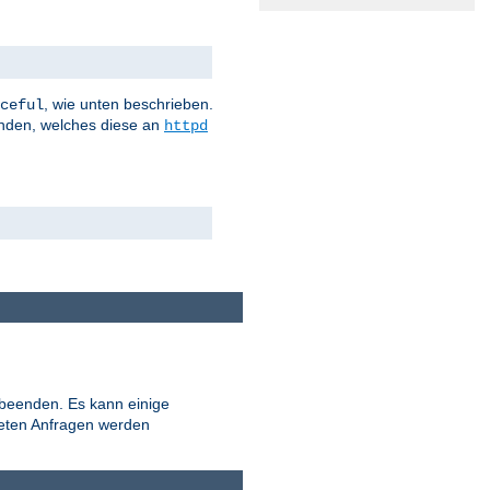
, wie unten beschrieben.
ceful
nden, welches diese an
httpd
 beenden. Es kann einige
teten Anfragen werden