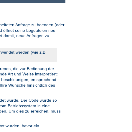
beiteten Anfrage zu beenden (oder
d öffnet seine Logdateien neu.
ort damit, neue Anfragen zu
erwendet werden (wie z.B.
reads, die zur Bedienung der
nde Art und Weise interpretiert:
u beschleunigen, entsprechend
Ihre Wünsche hinsichtlich des
et wurde. Der Code wurde so
 vom Betriebssystem in eine
rden. Um dies zu erreichen, muss
tet wurden, bevor ein