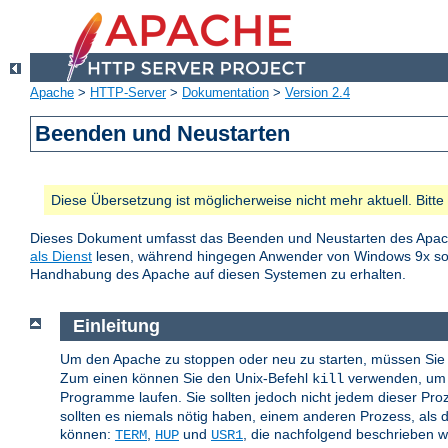
Apache
>
HTTP-Server
>
Dokumentation
>
Version 2.4
Beenden und Neustarten
Diese Übersetzung ist möglicherweise nicht mehr aktuell. Bitt
Dieses Dokument umfasst das Beenden und Neustarten des Apac
als Dienst
lesen, während hingegen Anwender von Windows 9x 
Handhabung des Apache auf diesen Systemen zu erhalten.
Einleitung
Um den Apache zu stoppen oder neu zu starten, müssen Sie 
Zum einen können Sie den Unix-Befehl
verwenden, um d
kill
Programme laufen. Sie sollten jedoch nicht jedem dieser Pr
sollten es niemals nötig haben, einem anderen Prozess, als d
können:
,
und
, die nachfolgend beschrieben 
TERM
HUP
USR1