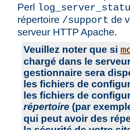
Perl
log_server_stat
répertoire
de vo
/support
serveur HTTP Apache.
Veuillez noter que si
m
chargé dans le serveur
gestionnaire sera dis
les fichiers de configu
les fichiers de configu
répertoire
(par exempl
qui peut avoir des rép
la sécurité de votre sit