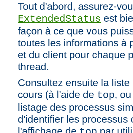
Tout d'abord, assurez-vou
est bie
ExtendedStatus
façon à ce que vous puiss
toutes les informations à
et du client pour chaque 
thread.
Consultez ensuite la list
cours (à l'aide de
, ou
top
listage des processus simil
d'identifier les processus
l'affichage de
par uti
top