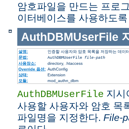
암호파일을 만드는 프로그
이터베이스를 사용하도록 
AuthDBMUserFile
설명:
인증할 사용자와 암호 목록을 저장하는 데이
문법:
AuthDBMUserFile
file-path
사용장소:
directory, .htaccess
Override 옵션:
AuthConfig
상태:
Extension
모듈:
mod_authn_dbm
지시
AuthDBMUserFile
사용할 사용자와 암호 목록
파일명을 지정한다.
File-p