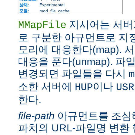
상태:
Experimental
모듈:
mod_file_cache
지시어는 서버
MMapFile
로 구분한 아규먼트로 지정
모리에 대응한다(map).
대응을 푼다(unmap). 
변경되면 파일들을 다시
m
소한 서버에
이나
HUP
USR
한다.
file-path
아규먼트를 조심해
파치의 URL-파일명 변환