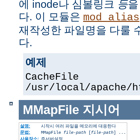
에 inode나 심볼링크
등
을
다. 이 모듈은
mod_alias
재작성한 파일명을 다룰 
다.
예제
CacheFile
/usr/local/apache/h
MMapFile
지시어
설명:
시작시 여러 파일을 메모리에 대응한다
문법:
MMapFile
file-path
[
file-path
] ...
사용장소:
주서버설정