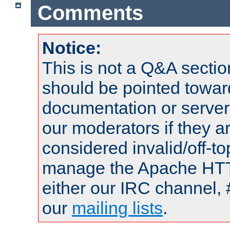
Comments
Notice:
This is not a Q&A sect
should be pointed towar
documentation or serve
our moderators if they a
considered invalid/off-t
manage the Apache HTTP
either our IRC channel, 
our
mailing lists
.