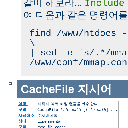
같이 해보라...
Include
여 다음과 같은 명령어를
find /www/htdocs -
\
| sed -e 's/.*/mma
/www/conf/mmap.con
CacheFile
지시어
설명:
시작시 여러 파일 핸들을 캐쉬한다
문법:
CacheFile
file-path
[
file-path
] ...
사용장소:
주서버설정
상태:
Experimental
모듈:
mod_file_cache