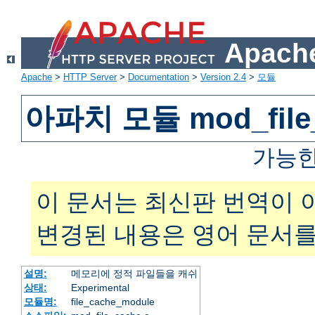
Apache
Apache
>
HTTP Server
>
Documentation
>
Version 2.4
>
모듈
아파치 모듈 mod_file
가능한
이 문서는 최신판 번역이 
변경된 내용은 영어 문서를
설명:
메모리에 정적 파일들을 캐쉬
상태:
Experimental
모듈명:
file_cache_module