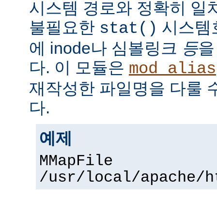
시스템 경로와 정확히 일치
불필요한
시스템
stat()
에 inode나 심볼링크
등
을
다. 이 모듈은
mod_alias
재작성한 파일명을 다룰 
다.
예제
MMapFile
/usr/local/apache/h