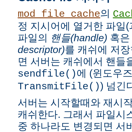
의
mod_file_cache
Cac
정 지시어에 열거한 파일(
파일의
핸들(handle)
혹
descriptor)
를 캐쉬에 저장
면 서버는 캐쉬에서 핸들을
에 (윈도우
sendfile()
) 넘긴
TransmitFile()
서버는 시작할때와 재시작
캐쉬한다. 그래서 파일시
중 하나라도 변경되면 서