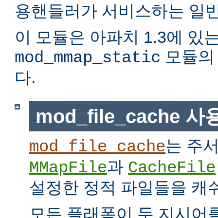
용핸들러가 서비스하는 일반
이 모듈은 아파치 1.3에 있
모듈의 
mod_mmap_static
다.
mod_file_cache 
는 주
mod_file_cache
과
MMapFile
CacheFile
설정한 정적 파일들을 캐
모든 플래폼이 두 지시어