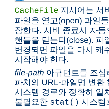
지시어는 서
CacheFile
파일을 열고(open) 파일
장한다. 서버 종료시 자
핸들을 닫는다(close).
변경되면 파일을 다시 캐
시작해야 한다.
file-path
아규먼트를 조심해
파치의 URL-파일명 변환
시스템 경로와 정확히 일치
불필요한
시스템
stat()