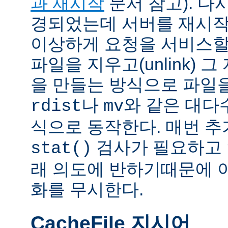
과 재시작
문서 참고). 다
경되었는데 서버를 재시작
이상하게 요청을 서비스할
파일을 지우고(unlink) 
을 만들는 방식으로 파일을
나
와 같은 대다
rdist
mv
식으로 동작한다. 매번 
검사가 필요하고 
stat()
래 의도에 반하기때문에 
화를 무시한다.
CacheFile 지시어