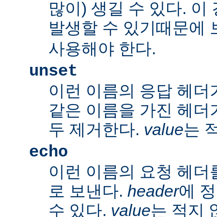
많이) 생길 수 있다. 
발생할 수 있기때문에 
사용해야 한다.
unset
이런 이름의 응답 헤더
같은 이름을 가진 헤더
두 제거한다.
value
는 
echo
이런 이름의 요청 헤더
로 보낸다.
header
에 
수 있다.
value
는 적지 