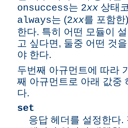
는
상태코
onsuccess
2
xx
는 (
를 포함한
always
2
xx
한다. 특히 어떤 모듈이 
고 싶다면, 둘중 어떤 것
야 한다.
두번째 아규먼트에 따라 
째 아규먼트로 아래 값중 
다.
set
응답 헤더를 설정한다.