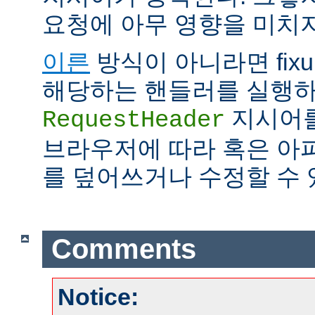
요청에 아무 영향을 미치지
이른
방식이 아니라면 fix
해당하는 핸들러를 실행하
지시어를
RequestHeader
브라우저에 따라 혹은 아
를 덮어쓰거나 수정할 수 
Comments
Notice: