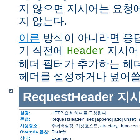
지 않으면 지시어는 요청
지 않는다.
이른
방식이 아니라면 응
기 직전에
지시어
Header
헤더 필터가 추가하는 헤
헤더를 설정하거나 덮어쓸 
RequestHeader
지
설명:
HTTP 요청 헤더를 구성한다
문법:
RequestHeader set|append|add|unset
사용장소:
주서버설정, 가상호스트, directory, .htaccess
Override 옵션:
FileInfo
상태:
Extension