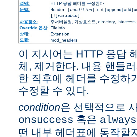
설명:
HTTP 응답 헤더를 구성한다
문법:
Header [
condition
] set|append|add|
[!]
variable
]
사용장소:
주서버설정, 가상호스트, directory, .htaccess
Override 옵션:
FileInfo
상태:
Extension
모듈:
mod_headers
이 지시어는 HTTP 응답
체, 제거한다. 내용 핸들
한 직후에 헤더를 수정하
수정할 수 있다.
condition
은 선택적으로 
혹은
onsuccess
always
떤 내부 헤더표에 동작할