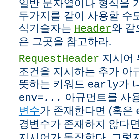
일반 문자열이나 형식을 
두가지를 같이 사용할 수도
식기술자는
와 같
Header
은 그곳을 참고하라.
지시어 
RequestHeader
조건을 지시하는 추가 
뜻하는 키워드
가 
early
아규먼트를 사용
env=
...
변수
가 존재한다면 (혹은
경변수가 존재하지 않다면
지시어가 동작한다. 그렇