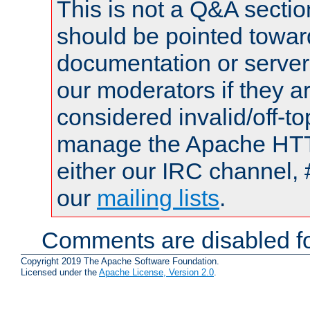
This is not a Q&A sect
should be pointed towar
documentation or serve
our moderators if they a
considered invalid/off-t
manage the Apache HTTP
either our IRC channel, 
our
mailing lists
.
Comments are disabled fo
Copyright 2019 The Apache Software Foundation.
Licensed under the
Apache License, Version 2.0
.