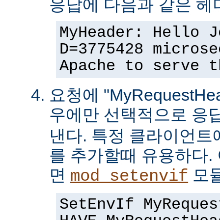
응답에 다음과 같은 헤
MyHeader: Hello J
D=3775428 microse
Apache to serve t
요청에 "MyRequestHe
우에만 선택적으로 응
낸다. 특정 클라이언트
를 추가할때 유용하다.
면
모듈
mod_setenvif
SetEnvIf MyReques