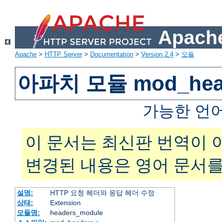
Apache
Apache
>
HTTP Server
>
Documentation
>
Version 2.4
>
모듈
아파치 모듈 mod_hea
가능한 언
이 문서는 최신판 번역이 
변경된 내용은 영어 문서를
설명:
HTTP 요청 헤더와 응답 헤더 수정
상태:
Extension
모듈명:
headers_module