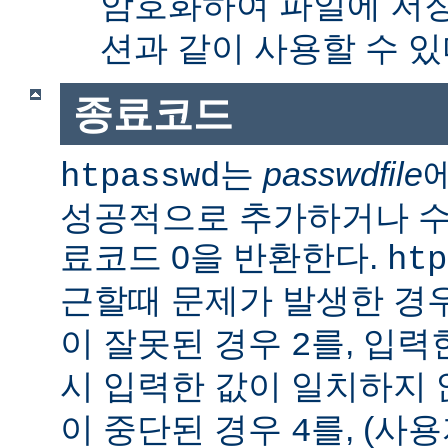
암호화하여 파일에 저장
션과 같이 사용할 수 있
종료코드
는
passwdfile
htpasswd
성공적으로 추가하거나 수정한
료코드 0을 반환한다.
htp
근할때 문제가 발생한 경
이 잘못된 경우
를, 입력
2
시 입력한 값이 일치하지
이 중단된 경우
를, (사
4