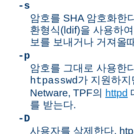
-s
암호를 SHA 암호화한다
환형식(ldif)을 사용하여
보를 보내거나 거져올때
-p
암호를 그대로 사용한다
가 지원하지만,
htpasswd
Netware, TPF의
httpd
를 받는다.
-D
사용자를 삭제한다. htp