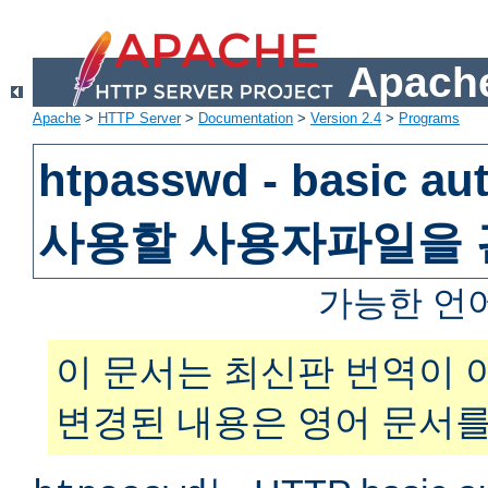
Apache
Apache
>
HTTP Server
>
Documentation
>
Version 2.4
>
Programs
htpasswd - basic au
사용할 사용자파일을
가능한 언
이 문서는 최신판 번역이 
변경된 내용은 영어 문서를