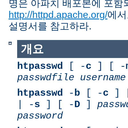
명은 아파치 배포본에 포함
http://httpd.apache.org/
에서
설명서를 참고하라.
개요
htpasswd
[ -
c
] [ -
passwdfile
username
htpasswd
-
b
[ -
c
] 
| -
s
] [ -
D
]
passw
password