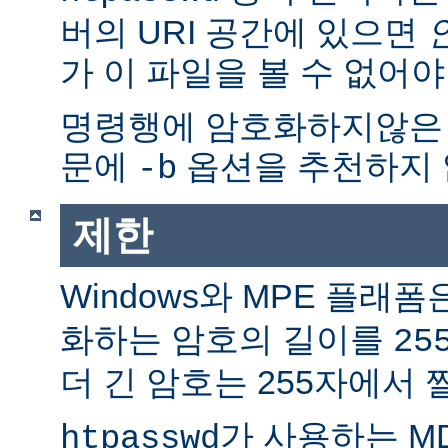
버의 URI 공간에 있으면
가 이 파일을 볼 수 없어야
명령행에 암호화하지않은
문에
옵션을 추천하지 
-b
제한
Windows와 MPE 플래폼
화하는 암호의 길이를
25
더 긴 암호는 255자에서 
가 사용하는 M
htpasswd