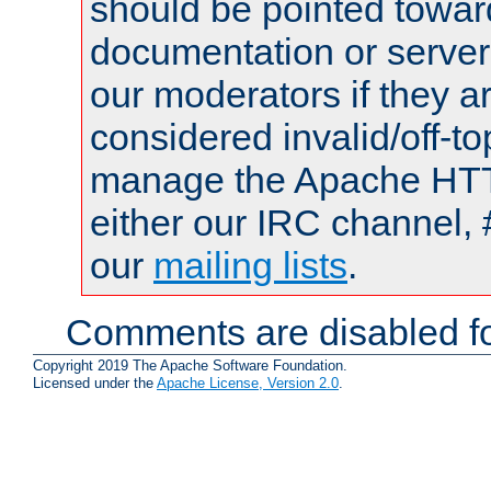
should be pointed towar
documentation or serve
our moderators if they a
considered invalid/off-t
manage the Apache HTTP
either our IRC channel, 
our
mailing lists
.
Comments are disabled fo
Copyright 2019 The Apache Software Foundation.
Licensed under the
Apache License, Version 2.0
.