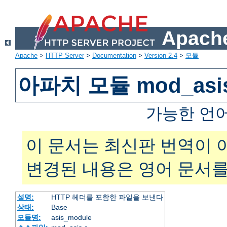
Apache
Apache
>
HTTP Server
>
Documentation
>
Version 2.4
>
모듈
아파치 모듈 mod_asi
가능한 언
이 문서는 최신판 번역이 
변경된 내용은 영어 문서를
설명:
HTTP 헤더를 포함한 파일을 보낸다
상태:
Base
모듈명:
asis_module