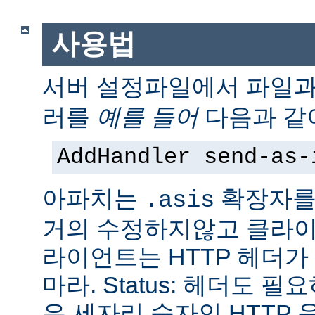
사용법
서버 설정파일에서 파일
러를
예를 들어
다음과 같
AddHandler send-as-
아파치는
확장자를
.asis
거의 수정하지않고 클라이
라이언트는 HTTP 헤더
마라. Status: 헤더도 
은 세자리 숫자인 HTTP