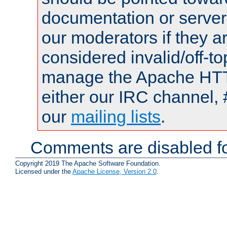
documentation or serve
our moderators if they a
considered invalid/off-t
manage the Apache HTTP
either our IRC channel, 
our
mailing lists
.
Comments are disabled fo
Copyright 2019 The Apache Software Foundation.
Licensed under the
Apache License, Version 2.0
.