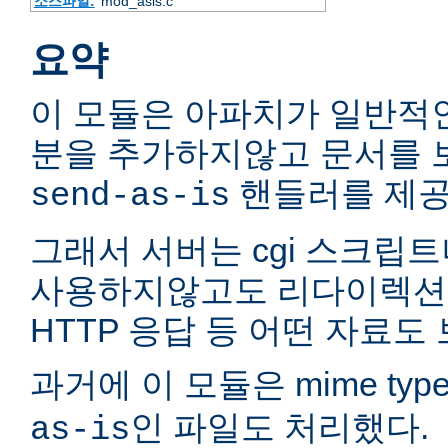
소스파일:
mod_asis.c
요약
이 모듈은 아파치가 일반적인
분을 추가하지않고 문서를 
핸들러를 제공
send-as-is
그래서 서버는 cgi 스크립트
사용하지않고도 리다이렉션
HTTP 응답 등 어떤 자료도 
과거에 이 모듈은 mime typ
인 파일도 처리했다.
as-is