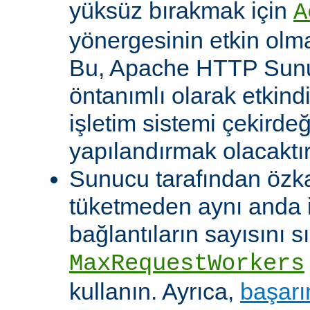
yüksüz bırakmak için
A
yönergesinin etkin olma
Bu, Apache HTTP Sun
öntanımlı olarak etkind
işletim sistemi çekirde
yapılandırmak olacaktır
Sunucu tarafından özk
tüketmeden aynı anda 
bağlantıların sayısını s
MaxRequestWorkers
kullanın. Ayrıca,
başarı