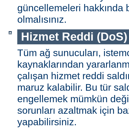
güncellemeleri hakkında b
olmalısınız.
Hizmet Reddi (DoS) S
Tüm ağ sunucuları, istemc
kaynaklarından yararlanm
çalışan hizmet reddi saldı
maruz kalabilir. Bu tür sa
engellemek mümkün değildi
sorunları azaltmak için ba
yapabilirsiniz.