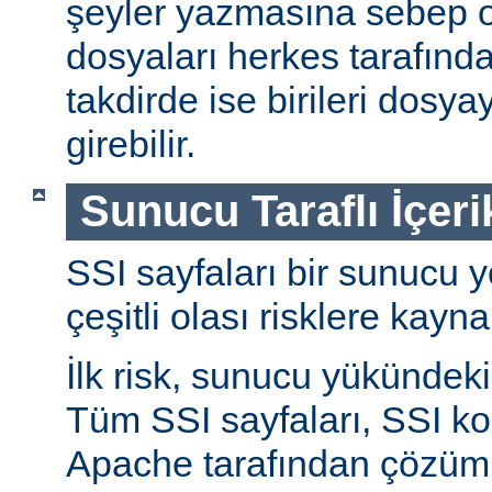
şeyler yazmasına sebep ol
dosyaları herkes tarafında
takdirde ise birileri dosyay
girebilir.
Sunucu Taraflı İçeri
SSI sayfaları bir sunucu y
çeşitli olası risklere kayna
İlk risk, sunucu yükündeki a
Tüm SSI sayfaları, SSI ko
Apache tarafından çözüml