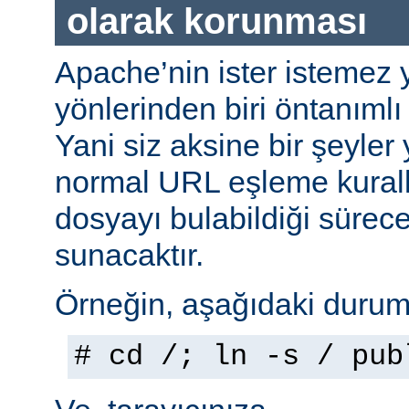
olarak korunması
Apache’nin ister istemez 
yönlerinden biri öntanımlı 
Yani siz aksine bir şeyle
normal URL eşleme kuralla
dosyayı bulabildiği sürec
sunacaktır.
Örneğin, aşağıdaki durumu
# cd /; ln -s / pub