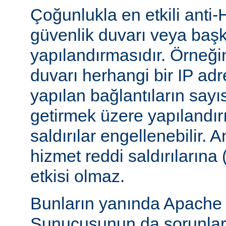
Çoğunlukla en etkili anti-
güvenlik duvarı veya başka
yapılandırmasıdır. Örneği
duvarı herhangi bir IP ad
yapılan bağlantıların sayı
getirmek üzere yapılandırı
saldırılar engellenebilir.
hizmet reddi saldırılarına
etkisi olmaz.
Bunların yanında Apach
Sunucusunun da sorunları 