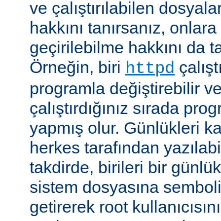
ve çalıştırılabilen dosyal
hakkını tanırsanız, onlara 
geçirilebilme hakkını da t
Örneğin, biri
çalıştı
httpd
programla değiştirebilir v
çalıştırdığınız sırada pr
yapmış olur. Günlükleri ka
herkes tarafından yazılabi
takdirde, birileri bir günlü
sistem dosyasına semboli
getirerek root kullanıcısın