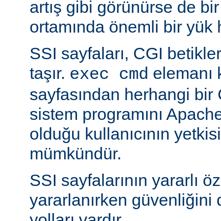
artış gibi görünürse de bi
ortamında önemli bir yük h
SSI sayfaları, CGI betikleriy
taşır.
elemanı k
exec cmd
sayfasından herhangi bir 
sistem programını Apache’
olduğu kullanıcının yetkis
mümkündür.
SSI sayfalarının yararlı öz
yararlanırken güvenliğini 
yolları vardır.