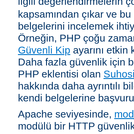
ilgili değerlendirmelerin 
kapsamından çıkar ve bu 
belgelerini incelemek ihti
Örneğin, PHP çoğu zaman 
Güvenli Kip
ayarını etkin k
Daha fazla güvenlik için bi
PHP eklentisi olan
Suhos
hakkında daha ayrıntılı bil
kendi belgelerine başvuru
Apache seviyesinde,
mod
modülü bir HTTP güvenlik 