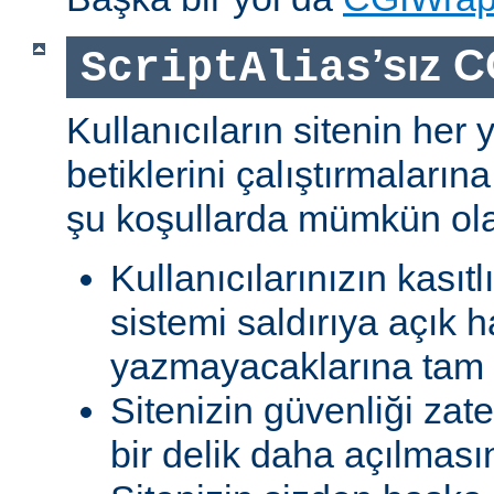
’sız C
ScriptAlias
Kullanıcıların sitenin her
betiklerini çalıştırmaları
şu koşullarda mümkün olab
Kullanıcılarınızın kasıtl
sistemi saldırıya açık h
yazmayacaklarına tam g
Sitenizin güvenliği zat
bir delik daha açılması