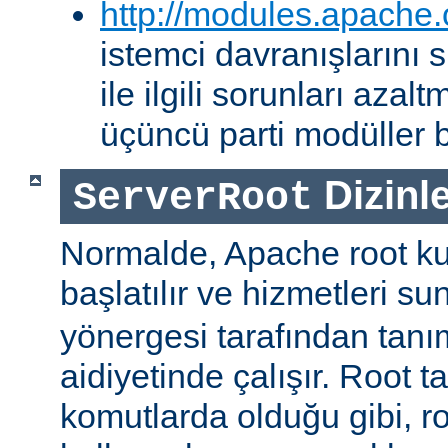
http://modules.apache.
istemci davranışlarını
ile ilgili sorunları aza
üçüncü parti modüller b
Dizinle
ServerRoot
Normalde, Apache root kul
başlatılır ve hizmetleri s
yönergesi tarafından tanı
aidiyetinde çalışır. Root ta
komutlarda olduğu gibi, r