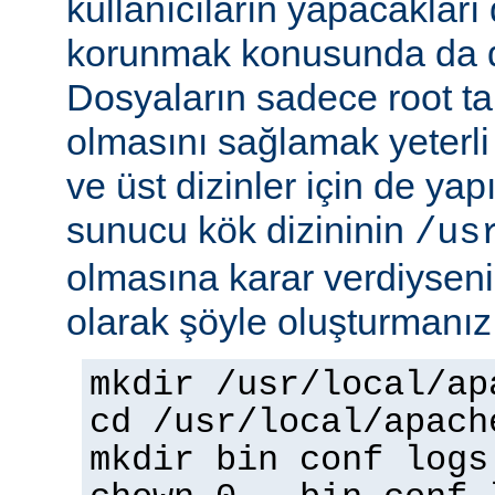
kullanıcıların yapacakları
korunmak konusunda da dik
Dosyaların sadece root tar
olmasını sağlamak yeterli d
ve üst dizinler için de yap
sunucu kök dizininin
/us
olmasına karar verdiyseniz
olarak şöyle oluşturmanız 
mkdir /usr/local/ap
cd /usr/local/apach
mkdir bin conf logs