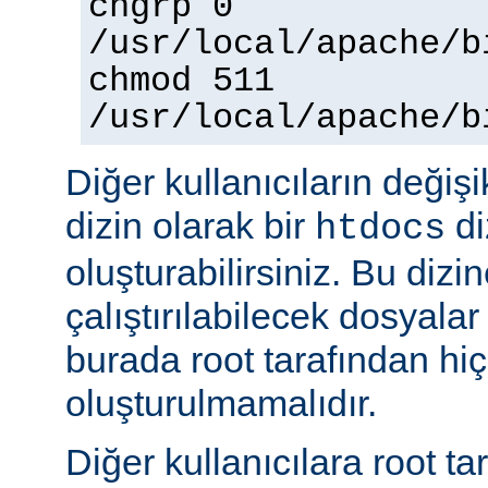
chgrp 0
/usr/local/apache/b
chmod 511
/usr/local/apache/b
Diğer kullanıcıların değişi
dizin olarak bir
di
htdocs
oluşturabilirsiniz. Bu dizi
çalıştırılabilecek dosyal
burada root tarafından hi
oluşturulmamalıdır.
Diğer kullanıcılara root ta