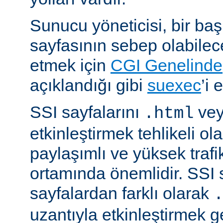
Sunucu yöneticisi, bir ba
sayfasının sebep olabilece
etmek için
CGI Genelinde
açıklandığı gibi
suexec
’i 
SSI sayfalarını
ve
.html
etkinleştirmek tehlikeli ola
paylaşımlı ve yüksek trafi
ortamında önemlidir. SSI 
sayfalardan farklı olarak
uzantıyla etkinleştirmek g