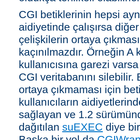
CGI betiklerinin hepsi ayn
aidiyetinde çalışırsa diğer
çelişkilerin ortaya çıkması
kaçınılmazdır. Örneğin A k
kullanıcısına garezi varsa 
CGI veritabanını silebilir.
ortaya çıkmaması için betik
kullanıcıların aidiyetlerin
sağlayan ve 1.2 sürümünd
dağıtılan
suEXEC
diye bir
Başka bir yol da
CGIWra