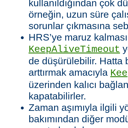
kullanıldığından çok dü
örneğin, uzun süre çal
sorunlar çıkmasına sebe
HRS’ye maruz kalması o
y
KeepAliveTimeout
de düşürülebilir. Hatta 
arttırmak amacıyla
Kee
üzerinden kalıcı bağla
kapatabilirler.
Zaman aşımıyla ilgili y
bakımından diğer modü