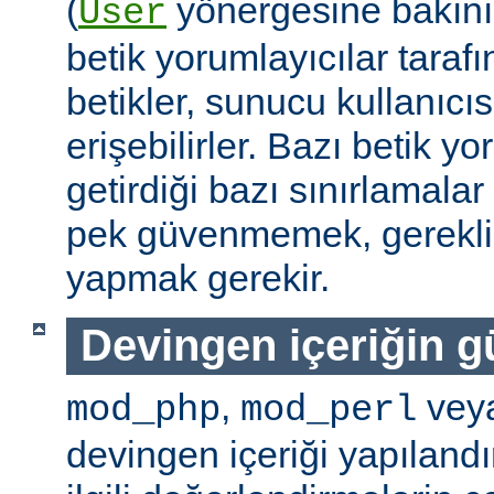
(
yönergesine bakını
User
betik yorumlayıcılar tarafı
betikler, sunucu kullanıcıs
erişebilirler. Bazı betik yo
getirdiği bazı sınırlamala
pek güvenmemek, gerekli 
yapmak gerekir.
Devingen içeriğin g
,
vey
mod_php
mod_perl
devingen içeriği yapılandı