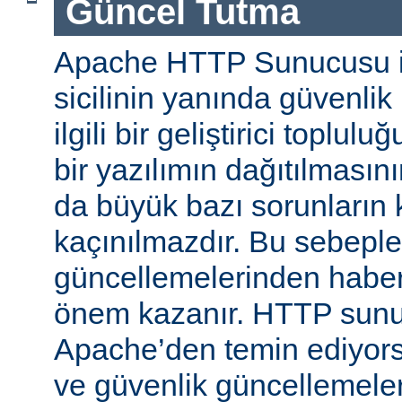
Güncel Tutma
Apache HTTP Sunucusu iy
sicilinin yanında güvenlik
ilgili bir geliştirici toplul
bir yazılımın dağıtılması
da büyük bazı sorunların 
kaçınılmazdır. Bu sebeple
güncellemelerinden habe
önem kazanır. HTTP sun
Apache’den temin ediyors
ve güvenlik güncellemeleri i