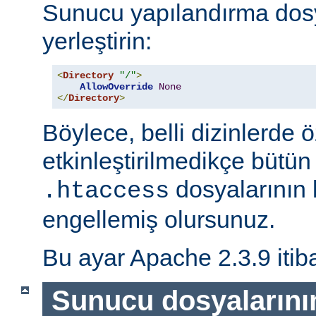
Sunucu yapılandırma dos
yerleştirin:
<
Directory
"/"
>
AllowOverride
None
</
Directory
>
Böylece, belli dizinlerde ö
etkinleştirilmedikçe bütün
dosyalarının 
.htaccess
engellemiş olursunuz.
Bu ayar Apache 2.3.9 itiba
Sunucu dosyalarını