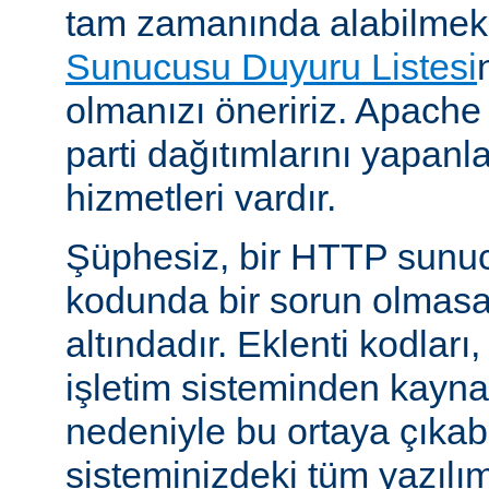
tam zamanında alabilmek
Sunucusu Duyuru Listesi
olmanızı öneririz. Apache
parti dağıtımlarını yapan
hizmetleri vardır.
Şüphesiz, bir HTTP sunu
kodunda bir sorun olmasa
altındadır. Eklenti kodları,
işletim sisteminden kayn
nedeniyle bu ortaya çıkab
sisteminizdeki tüm yazılım