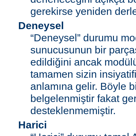
gerekirse yeniden derl
Deneysel
“Deneysel” durumu mo
sunucusunun bir parças
edildiğini ancak modü
tamamen sizin insiyatifi
anlamına gelir. Böyle b
belgelenmiştir fakat ger
desteklenmemiştir.
Harici