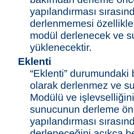
yapılandırması sırası
derlenmemesi özellikle
modül derlenecek ve 
yüklenecektir.
Eklenti
“Eklenti” durumundaki 
olarak derlenmez ve s
Modülü ve işlevselliğini
sunucunun derleme ön
yapılandırması sırası
derleneceğini açıkça be