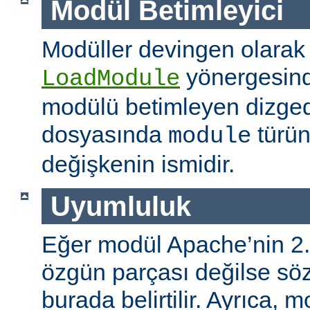
Modül Betimleyici
Modüller devingen olarak
yönergesind
LoadModule
modülü betimleyen dizged
dosyasında
türün
module
değişkenin ismidir.
Uyumluluk
Eğer modül Apache’nin 2.
özgün parçası değilse s
burada belirtilir. Ayrıca, 