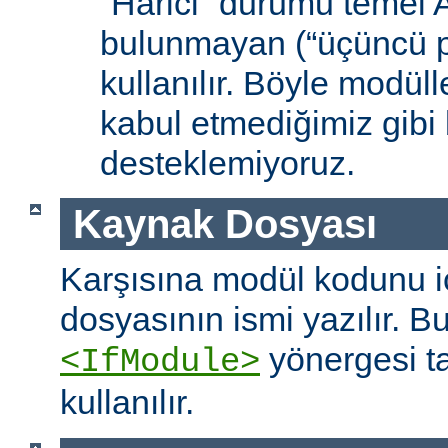
“Harici” durumu temel
bulunmayan (“üçüncü pa
kullanılır. Böyle modüll
kabul etmediğimiz gibi 
desteklemiyoruz.
Kaynak Dosyası
Karşısına modül kodunu 
dosyasının ismi yazılır. B
yönergesi t
<IfModule>
kullanılır.