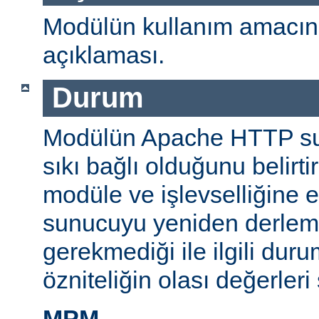
Modülün kullanım amacını
açıklaması.
Durum
Modülün Apache HTTP su
sıkı bağlı olduğunu belirti
modüle ve işlevselliğine 
sunucuyu yeniden derlem
gerekmediği ile ilgili durum
özniteliğin olası değerleri 
MPM