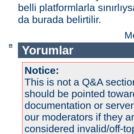
belli platformlarla sınırlıy
da burada belirtilir.
Me
Yorumlar
Notice:
This is not a Q&A sect
should be pointed towar
documentation or serve
our moderators if they a
considered invalid/off-t