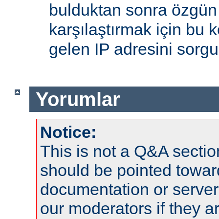
bulduktan sonra özgün
karşılaştırmak için bu 
gelen IP adresini sorgu
Yorumlar
Notice:
This is not a Q&A sect
should be pointed towar
documentation or serve
our moderators if they a