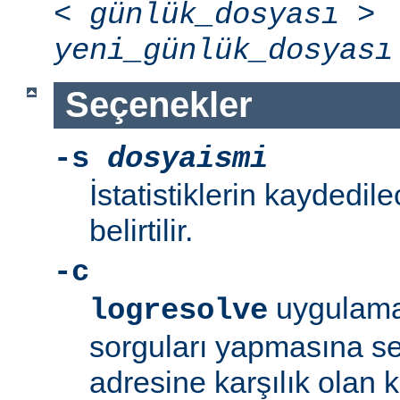
<
günlük_dosyası
>
yeni_günlük_dosyası
Seçenekler
-s
dosyaismi
İstatistiklerin kaydedil
belirtilir.
-c
uygulama
logresolve
sorguları yapmasına se
adresine karşılık olan 