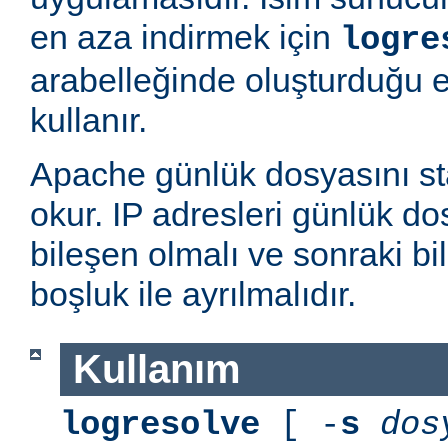
en aza indirmek için
logre
arabelleğinde oluşturduğu 
kullanır.
Apache günlük dosyasını st
okur. IP adresleri günlük dos
bileşen olmalı ve sonraki bi
boşluk ile ayrılmalıdır.
Kullanım
logresolve
[ -
s
dos