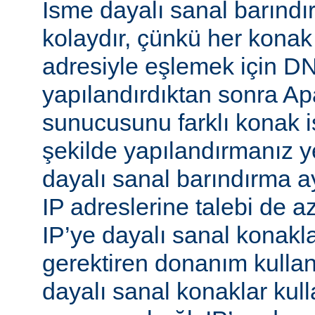
İsme dayalı sanal barınd
kolaydır, çünkü her konak
adresiyle eşlemek için 
yapılandırdıktan sonra 
sunucusunu farklı konak i
şekilde yapılandırmanız ye
dayalı sanal barındırma ay
IP adreslerine talebi de az
IP’ye dayalı sanal konakl
gerektiren donanım kull
dayalı sanal konaklar kull