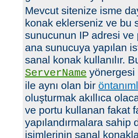
Mevcut sitenize isme day
konak eklerseniz ve bu 
sunucunun IP adresi ve 
ana sunucuya yapılan ist
sanal konak kullanılır. 
yönergesi
ServerName
ile aynı olan bir
öntanıml
oluşturmak akıllıca olaca
ve portu kullanan fakat fa
yapılandırmalara sahip d
isimlerinin sanal konakla