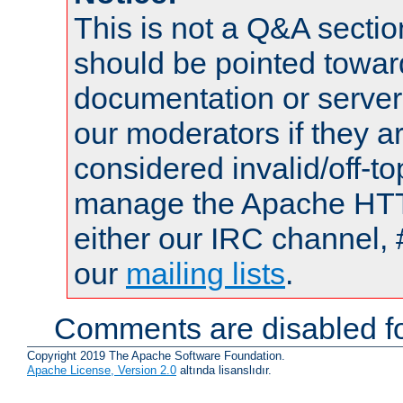
This is not a Q&A sect
should be pointed towar
documentation or serve
our moderators if they a
considered invalid/off-t
manage the Apache HTTP
either our IRC channel, 
our
mailing lists
.
Comments are disabled fo
Copyright 2019 The Apache Software Foundation.
Apache License, Version 2.0
altında lisanslıdır.