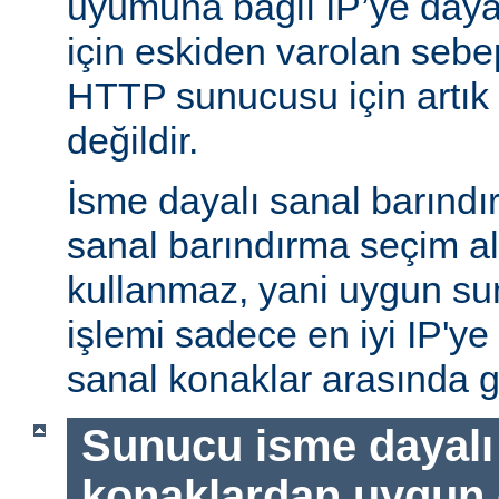
uyumuna bağlı IP’ye daya
için eskiden varolan sebe
HTTP sunucusu için artık 
değildir.
İsme dayalı sanal barındı
sanal barındırma seçim al
kullanmaz, yani uygun su
işlemi sadece en iyi IP'ye
sanal konaklar arasında g
Sunucu isme dayalı
konaklardan uygun o