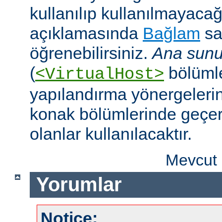
kullanılıp kullanılmayaca
açıklamasında
Bağlam
sa
öğrenebilirsiniz.
Ana sunu
(
bölümle
<VirtualHost>
yapılandırma yönergeleri
konak bölümlerinde geçer
olanlar kullanılacaktır.
Mevcut 
Yorumlar
Notice: