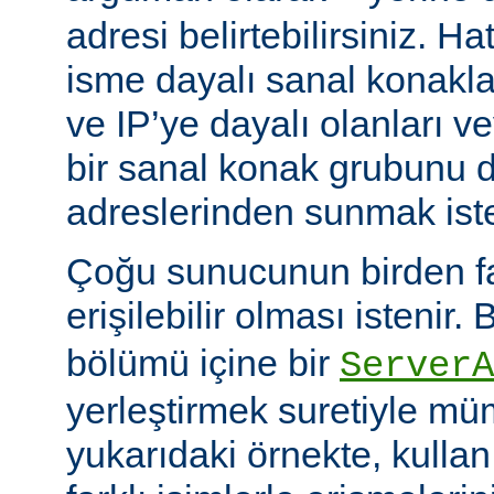
adresi belirtebilirsiniz. H
isme dayalı sanal konakla
ve IP’ye dayalı olanları v
bir sanal konak grubunu d
adreslerinden sunmak istey
Çoğu sunucunun birden faz
erişilebilir olması istenir.
bölümü içine bir
ServerA
yerleştirmek suretiyle mü
yukarıdaki örnekte, kullanı