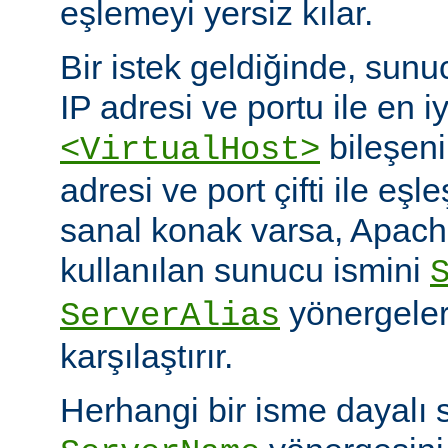
eşlemeyi yersiz kılar.
Bir istek geldiğinde, sunuc
IP adresi ve portu ile en i
bileşeni
<VirtualHost>
adresi ve port çifti ile eşl
sanal konak varsa, Apache
kullanılan sunucu ismini
yönergeleri
ServerAlias
karşılaştırır.
Herhangi bir isme dayalı 