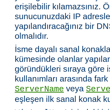
erişilebilir kılamazsınız. Ö
sunucunuzdaki IP adresle
yapılandıracağınız bir D
olmalıdır.
İsme dayalı sanal konakl
kümesinde olanlar yapıl
göründükleri sıraya göre 
kullanımları arasında fark
veya
ServerName
Serv
eşleşen ilk sanal konak kul