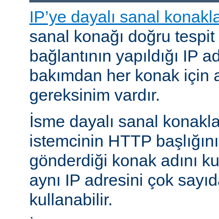
IP’ye dayalı sanal konakl
sanal konağı doğru tespit
bağlantının yapıldığı IP ad
bakımdan her konak için a
gereksinim vardır.
İsme dayalı sanal konakl
istemcinin HTTP başlığını
gönderdiği konak adını kul
aynı IP adresini çok sayıd
kullanabilir.