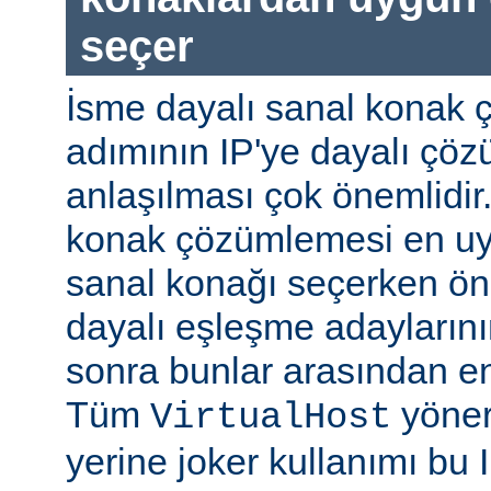
seçer
İsme dayalı sanal konak 
adımının IP'ye dayalı ç
anlaşılması çok önemlidir
konak çözümlemesi en uy
sanal konağı seçerken önc
dayalı eşleşme adaylarının
sonra bunlar arasından e
Tüm
yöner
VirtualHost
yerine joker kullanımı bu 