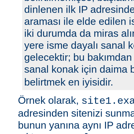
dinlenen ilk IP adresin
araması ile elde edilen is
iki durumda da miras alı
yere isme dayalı sanal k
gelecektir; bu bakımdan
sanal konak için daima 
belirtmek en iyisidir.
Örnek olarak,
site1.ex
adresinden sitenizi sunm
bunun yanına aynı IP adre